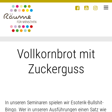
›
Wir
›
Angebote
Shop
Aktuelles
Vollkornbrot mit
Kontakt
Zuckerguss
In unseren Seminaren spielen wir Esoterik-Bullshit-
Bingo. Wer in unseren Ausführungen einen Satz wie