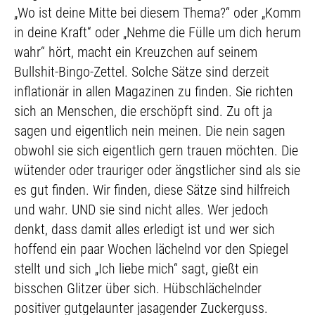
„Wo ist deine Mitte bei diesem Thema?“ oder „Komm
in deine Kraft“ oder „Nehme die Fülle um dich herum
wahr“ hört, macht ein Kreuzchen auf seinem
Bullshit-Bingo-Zettel. Solche Sätze sind derzeit
inflationär in allen Magazinen zu finden. Sie richten
sich an Menschen, die erschöpft sind. Zu oft ja
sagen und eigentlich nein meinen. Die nein sagen
obwohl sie sich eigentlich gern trauen möchten. Die
wütender oder trauriger oder ängstlicher sind als sie
es gut finden. Wir finden, diese Sätze sind hilfreich
und wahr. UND sie sind nicht alles. Wer jedoch
denkt, dass damit alles erledigt ist und wer sich
hoffend ein paar Wochen lächelnd vor den Spiegel
stellt und sich „Ich liebe mich“ sagt, gießt ein
bisschen Glitzer über sich. Hübschlächelnder
positiver gutgelaunter jasagender Zuckerguss.