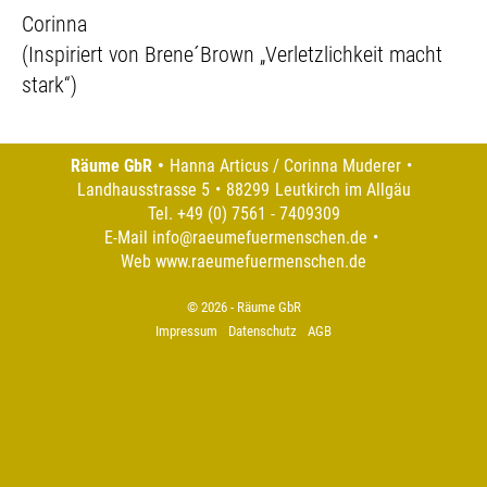
Corinna
(Inspiriert von Brene´Brown „Verletzlichkeit macht
stark“)
Räume GbR
Hanna Articus / Corinna Muderer
Landhausstrasse 5
88299
Leutkirch im Allgäu
Tel.
+49 (0) 7561 - 7409309
E-Mail
info@raeumefuermenschen.de
Web
www.raeumefuermenschen.de
© 2026 - Räume GbR
Impressum
Datenschutz
AGB