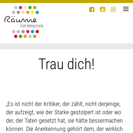
›
Wir
›
Angebote
Shop
Aktuelles
Trau dich!
Kontakt
„Es ist nicht der Kritiker, der zählt, nicht derjenige,
der aufzeigt, wie der Starke gestolpert ist oder wo
der, der Taten gesetzt hat, sie hätte bessermachen
können. Die Anerkennung gehört dem, der wirklich